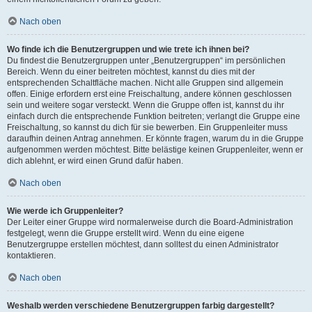
Nach oben
Wo finde ich die Benutzergruppen und wie trete ich ihnen bei?
Du findest die Benutzergruppen unter „Benutzergruppen“ im persönlichen
Bereich. Wenn du einer beitreten möchtest, kannst du dies mit der
entsprechenden Schaltfläche machen. Nicht alle Gruppen sind allgemein
offen. Einige erfordern erst eine Freischaltung, andere können geschlossen
sein und weitere sogar versteckt. Wenn die Gruppe offen ist, kannst du ihr
einfach durch die entsprechende Funktion beitreten; verlangt die Gruppe eine
Freischaltung, so kannst du dich für sie bewerben. Ein Gruppenleiter muss
daraufhin deinen Antrag annehmen. Er könnte fragen, warum du in die Gruppe
aufgenommen werden möchtest. Bitte belästige keinen Gruppenleiter, wenn er
dich ablehnt, er wird einen Grund dafür haben.
Nach oben
Wie werde ich Gruppenleiter?
Der Leiter einer Gruppe wird normalerweise durch die Board-Administration
festgelegt, wenn die Gruppe erstellt wird. Wenn du eine eigene
Benutzergruppe erstellen möchtest, dann solltest du einen Administrator
kontaktieren.
Nach oben
Weshalb werden verschiedene Benutzergruppen farbig dargestellt?