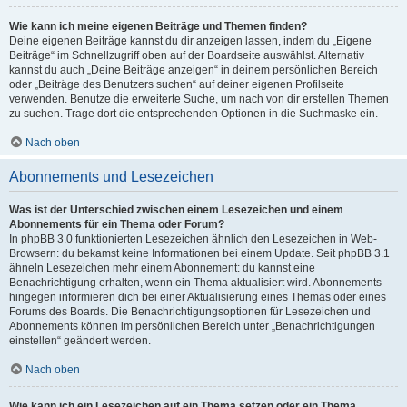
Wie kann ich meine eigenen Beiträge und Themen finden?
Deine eigenen Beiträge kannst du dir anzeigen lassen, indem du „Eigene
Beiträge“ im Schnellzugriff oben auf der Boardseite auswählst. Alternativ
kannst du auch „Deine Beiträge anzeigen“ in deinem persönlichen Bereich
oder „Beiträge des Benutzers suchen“ auf deiner eigenen Profilseite
verwenden. Benutze die erweiterte Suche, um nach von dir erstellen Themen
zu suchen. Trage dort die entsprechenden Optionen in die Suchmaske ein.
Nach oben
Abonnements und Lesezeichen
Was ist der Unterschied zwischen einem Lesezeichen und einem
Abonnements für ein Thema oder Forum?
In phpBB 3.0 funktionierten Lesezeichen ähnlich den Lesezeichen in Web-
Browsern: du bekamst keine Informationen bei einem Update. Seit phpBB 3.1
ähneln Lesezeichen mehr einem Abonnement: du kannst eine
Benachrichtigung erhalten, wenn ein Thema aktualisiert wird. Abonnements
hingegen informieren dich bei einer Aktualisierung eines Themas oder eines
Forums des Boards. Die Benachrichtigungsoptionen für Lesezeichen und
Abonnements können im persönlichen Bereich unter „Benachrichtigungen
einstellen“ geändert werden.
Nach oben
Wie kann ich ein Lesezeichen auf ein Thema setzen oder ein Thema