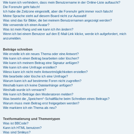
Wie kann ich verhindern, dass mein Benutzername in der Online-Liste auftaucht?
Die Forenuhr geht falsch!
Ich habe die Zeitzone eingestellt, aber die Forenuhr geht immer noch falsch!
Meine Sprache steht auf diesem Board nicht zur Auswahl!
Was sind das für Bilder, die bei meinem Benutzernamen angezeigt werden?
Wie verwende ich einen Avatar?
Was ist mein Rang und wie kann ich ihn ändern?
Wenn ich bei einem Benutzer auf den E-Mail-Link klicke, werde ich aufgefordert, mich
anzumelden.
Beiträge schreiben
Wie erstelle ich ein neues Thema oder eine Antwort?
Wie kann ich einen Beitrag bearbeiten oder löschen?
Wie kann ich meinem Beitrag eine Signatur anfügen?
Wie kann ich eine Umfrage erstellen?
Wieso kann ich nicht mehr Antwortmöglichkeiten erstellen?
Wie bearbeite oder lösche ich eine Umfrage?
Warum kann ich auf bestimmte Foren nicht zugreifen?
Weshalb kann ich keine Dateianhänge anfügen?
Weshalb wurde ich verwarnt?
Wie kann ich Beiträge den Moderatoren melden?
Was bewirkt die „Speichern“-Schaltfläche beim Schreiben eines Beitrags?
Warum muss mein Beitrag erst freigegeben werden?
Wie markiere ich ein Thema als neu?
Textformatierung und Thementypen
Was ist BBCode?
Kann ich HTML benutzen?
Was sind Smileys?