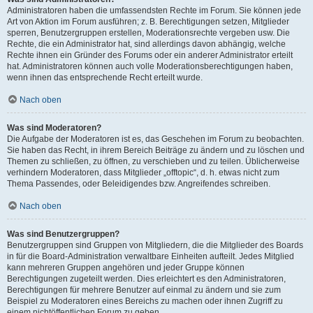
Administratoren haben die umfassendsten Rechte im Forum. Sie können jede
Art von Aktion im Forum ausführen; z. B. Berechtigungen setzen, Mitglieder
sperren, Benutzergruppen erstellen, Moderationsrechte vergeben usw. Die
Rechte, die ein Administrator hat, sind allerdings davon abhängig, welche
Rechte ihnen ein Gründer des Forums oder ein anderer Administrator erteilt
hat. Administratoren können auch volle Moderationsberechtigungen haben,
wenn ihnen das entsprechende Recht erteilt wurde.
Nach oben
Was sind Moderatoren?
Die Aufgabe der Moderatoren ist es, das Geschehen im Forum zu beobachten.
Sie haben das Recht, in ihrem Bereich Beiträge zu ändern und zu löschen und
Themen zu schließen, zu öffnen, zu verschieben und zu teilen. Üblicherweise
verhindern Moderatoren, dass Mitglieder „offtopic“, d. h. etwas nicht zum
Thema Passendes, oder Beleidigendes bzw. Angreifendes schreiben.
Nach oben
Was sind Benutzergruppen?
Benutzergruppen sind Gruppen von Mitgliedern, die die Mitglieder des Boards
in für die Board-Administration verwaltbare Einheiten aufteilt. Jedes Mitglied
kann mehreren Gruppen angehören und jeder Gruppe können
Berechtigungen zugeteilt werden. Dies erleichtert es den Administratoren,
Berechtigungen für mehrere Benutzer auf einmal zu ändern und sie zum
Beispiel zu Moderatoren eines Bereichs zu machen oder ihnen Zugriff zu
einem nichtöffentlichen Forum zu geben.