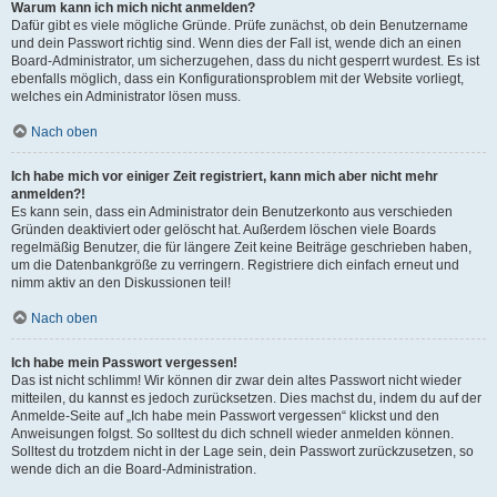
Warum kann ich mich nicht anmelden?
Dafür gibt es viele mögliche Gründe. Prüfe zunächst, ob dein Benutzername
und dein Passwort richtig sind. Wenn dies der Fall ist, wende dich an einen
Board-Administrator, um sicherzugehen, dass du nicht gesperrt wurdest. Es ist
ebenfalls möglich, dass ein Konfigurationsproblem mit der Website vorliegt,
welches ein Administrator lösen muss.
Nach oben
Ich habe mich vor einiger Zeit registriert, kann mich aber nicht mehr
anmelden?!
Es kann sein, dass ein Administrator dein Benutzerkonto aus verschieden
Gründen deaktiviert oder gelöscht hat. Außerdem löschen viele Boards
regelmäßig Benutzer, die für längere Zeit keine Beiträge geschrieben haben,
um die Datenbankgröße zu verringern. Registriere dich einfach erneut und
nimm aktiv an den Diskussionen teil!
Nach oben
Ich habe mein Passwort vergessen!
Das ist nicht schlimm! Wir können dir zwar dein altes Passwort nicht wieder
mitteilen, du kannst es jedoch zurücksetzen. Dies machst du, indem du auf der
Anmelde-Seite auf „Ich habe mein Passwort vergessen“ klickst und den
Anweisungen folgst. So solltest du dich schnell wieder anmelden können.
Solltest du trotzdem nicht in der Lage sein, dein Passwort zurückzusetzen, so
wende dich an die Board-Administration.