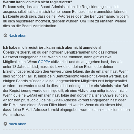
Warum kann ich mich nicht registrieren?
Es kann sein, dass die Board-Administration die Registrierung komplett
ausgeschaltet hat, damit sich keine neuen Benutzer mehr anmelden können.
Es könnte auch sein, dass deine IP-Adresse oder der Benutzername, mit dem
du dich registrieren möchtest, gesperrt wurden. Um Hilfe zu erhalten, wende
dich an die Board-Administration.
Nach oben
Ich habe mich registriert, kann mich aber nicht anmelden!
Überprüfe zuerst, ob du den richtigen Benutzernamen und das richtige
Passwort eingegeben hast. Wenn diese stimmen, dann gibt es zwei
Möglichkeiten. Wenn
COPPA
aktiviert ist und du angegeben hast, dass du
unter 13 Jahre alt bist, musst du bzw. einer deiner Eltern oder deiner
Erziehungsberechtigten den Anweisungen folgen, die du erhalten hast. Wenn
dies nicht der Fall ist, muss dein Benutzerkonto vielleicht aktiviert werden. Bei
einigen Boards müssen alle neu angemeldeten Mitglieder erst freigeschaltet
werden – entweder musst du dies selbst erledigen oder ein Administrator. Bei
der Registrierung wurde dir mitgeteilt, ob eine Aktivierung nötig ist oder nicht.
Wenn du eine E-Mail erhalten hast, folge den dort enthaltenen Anweisungen.
Ansonsten prüfe, ob du deine E-Mail-Adresse korrekt eingegeben hast oder
die E-Mail von einem Spam-Filter blockiert wurde. Wenn du dir sicher bist,
dass deine E-Mail-Adresse korrekt eingegeben wurde, dann kontaktiere einen
Administrator.
Nach oben