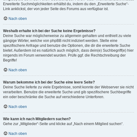
Erweiterte Suchmöglichkeiten erhältst du, indem du den „Erweiterte Suche“-
Link anklickst, der von jeder Seite des Forums aus verfügbar ist.
Nach oben
Weshalb erhalte ich bei der Suche keine Ergebnisse?
Deine Suche war möglicherweise zu allgemein gehalten und enthielt zu viele
gängige Wörter, welche von phpBB nicht indiziert werden. Stelle eine
spezifischere Anfrage und benutze die Optionen, die dir die erweiterte Suche
bietet. Außerdem ist es natürlich auch möglich, dass dein(e) Suchbegriff(e) hier
nirgends im Forum verwendet wurden. Prüfe ggf. die Rechtschreibung der
Begriffe!
Nach oben
Warum bekomme ich bei der Suche eine leere Seite?
Deine Suche lieferte zu viele Ergebnisse, somit konnte der Webserver sie nicht
verarbeiten. Benutze die erweiterte Suche und gib spezifischere Suchbegriffe
ein oder beschränke die Suche auf verschiedene Unterforen.
Nach oben
Wie kann ich nach Mitgliedern suchen?
Gehe zur „Mitglieder“-Seite und klicke auf „Nach einem Mitglied suchen“.
Nach oben