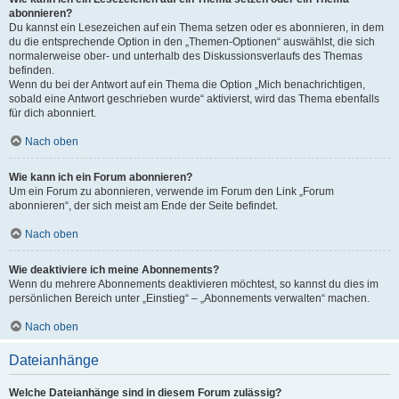
abonnieren?
Du kannst ein Lesezeichen auf ein Thema setzen oder es abonnieren, in dem
du die entsprechende Option in den „Themen-Optionen“ auswählst, die sich
normalerweise ober- und unterhalb des Diskussionsverlaufs des Themas
befinden.
Wenn du bei der Antwort auf ein Thema die Option „Mich benachrichtigen,
sobald eine Antwort geschrieben wurde“ aktivierst, wird das Thema ebenfalls
für dich abonniert.
Nach oben
Wie kann ich ein Forum abonnieren?
Um ein Forum zu abonnieren, verwende im Forum den Link „Forum
abonnieren“, der sich meist am Ende der Seite befindet.
Nach oben
Wie deaktiviere ich meine Abonnements?
Wenn du mehrere Abonnements deaktivieren möchtest, so kannst du dies im
persönlichen Bereich unter „Einstieg“ – „Abonnements verwalten“ machen.
Nach oben
Dateianhänge
Welche Dateianhänge sind in diesem Forum zulässig?