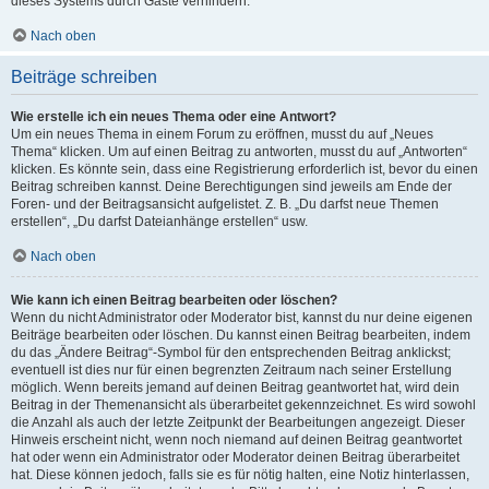
dieses Systems durch Gäste verhindern.
Nach oben
Beiträge schreiben
Wie erstelle ich ein neues Thema oder eine Antwort?
Um ein neues Thema in einem Forum zu eröffnen, musst du auf „Neues
Thema“ klicken. Um auf einen Beitrag zu antworten, musst du auf „Antworten“
klicken. Es könnte sein, dass eine Registrierung erforderlich ist, bevor du einen
Beitrag schreiben kannst. Deine Berechtigungen sind jeweils am Ende der
Foren- und der Beitragsansicht aufgelistet. Z. B. „Du darfst neue Themen
erstellen“, „Du darfst Dateianhänge erstellen“ usw.
Nach oben
Wie kann ich einen Beitrag bearbeiten oder löschen?
Wenn du nicht Administrator oder Moderator bist, kannst du nur deine eigenen
Beiträge bearbeiten oder löschen. Du kannst einen Beitrag bearbeiten, indem
du das „Ändere Beitrag“-Symbol für den entsprechenden Beitrag anklickst;
eventuell ist dies nur für einen begrenzten Zeitraum nach seiner Erstellung
möglich. Wenn bereits jemand auf deinen Beitrag geantwortet hat, wird dein
Beitrag in der Themenansicht als überarbeitet gekennzeichnet. Es wird sowohl
die Anzahl als auch der letzte Zeitpunkt der Bearbeitungen angezeigt. Dieser
Hinweis erscheint nicht, wenn noch niemand auf deinen Beitrag geantwortet
hat oder wenn ein Administrator oder Moderator deinen Beitrag überarbeitet
hat. Diese können jedoch, falls sie es für nötig halten, eine Notiz hinterlassen,