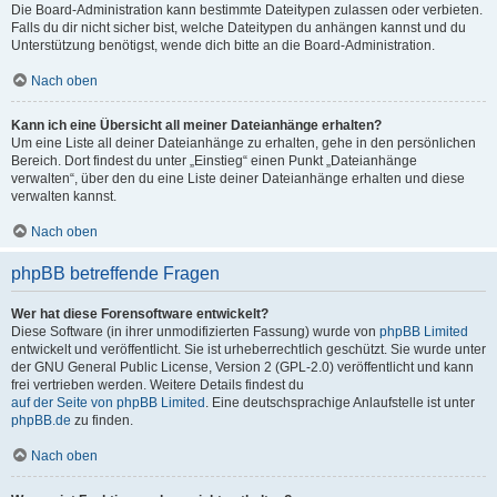
Die Board-Administration kann bestimmte Dateitypen zulassen oder verbieten.
Falls du dir nicht sicher bist, welche Dateitypen du anhängen kannst und du
Unterstützung benötigst, wende dich bitte an die Board-Administration.
Nach oben
Kann ich eine Übersicht all meiner Dateianhänge erhalten?
Um eine Liste all deiner Dateianhänge zu erhalten, gehe in den persönlichen
Bereich. Dort findest du unter „Einstieg“ einen Punkt „Dateianhänge
verwalten“, über den du eine Liste deiner Dateianhänge erhalten und diese
verwalten kannst.
Nach oben
phpBB betreffende Fragen
Wer hat diese Forensoftware entwickelt?
Diese Software (in ihrer unmodifizierten Fassung) wurde von
phpBB Limited
entwickelt und veröffentlicht. Sie ist urheberrechtlich geschützt. Sie wurde unter
der GNU General Public License, Version 2 (GPL-2.0) veröffentlicht und kann
frei vertrieben werden. Weitere Details findest du
auf der Seite von phpBB Limited
. Eine deutschsprachige Anlaufstelle ist unter
phpBB.de
zu finden.
Nach oben