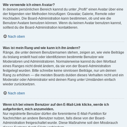
Wie verwende ich einen Avatar?
In deinem persönlichen Bereich kannst du unter „Profil“ einen Avatar über eine
der folgenden vier Methoden hinzufügen: Gravatar, Galerie, Remote oder
Hochladen. Die Board-Administration kann bestimmen, ob und wie die
Benutzer Avatare benutzen können. Wenn du keinen Avatar benutzen kannst,
solltest du die Board-Administration kontaktieren.
Nach oben
Was ist mein Rang und wie kann ich ihn ändern?
Ränge, die unter deinem Benutzernamen stehen, zeigen an, wie viele Beiträge
du bislang erstellt hast oder identifizieren bestimmte Benutzer wie
Moderatoren und Administratoren. Normalerweise kannst du den Wortlaut
eines Ranges nicht direkt ändern, da sie von der Board-Administration
festgelegt wurden. Bitte schreibe keine sinnlosen Beiträge, nur um deinen
Rang zu erhöhen — die meisten Boards dulden dieses Verhalten nicht und ein
Moderator oder Administrator wird deinen Rang unter Umständen einfach
wieder zurücksetzen.
Nach oben
Wenn ich bei einem Benutzer auf den E-Mail-Link klicke, werde ich
aufgefordert, mich anzumelden.
Nur registrierte Benutzer dürfen die foreninterne E-Mail-Funktion für
Nachrichten an andere Benutzer nutzen, falls diese von der Board-
Administration freigeschaltet wurde. Diese Maßnahme soll den Missbrauch