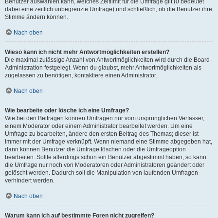
Benutzer auswählen kann, welches Zeitlimit für die Umfrage gilt (0 bedeutet
dabei eine zeitlich unbegrenzte Umfrage) und schließlich, ob die Benutzer ihre
Stimme ändern können.
Nach oben
Wieso kann ich nicht mehr Antwortmöglichkeiten erstellen?
Die maximal zulässige Anzahl von Antwortmöglichkeiten wird durch die Board-
Administration festgelegt. Wenn du glaubst, mehr Antwortmöglichkeiten als
zugelassen zu benötigen, kontaktiere einen Administrator.
Nach oben
Wie bearbeite oder lösche ich eine Umfrage?
Wie bei den Beiträgen können Umfragen nur vom ursprünglichen Verfasser,
einem Moderator oder einem Administrator bearbeitet werden. Um eine
Umfrage zu bearbeiten, ändere den ersten Beitrag des Themas; dieser ist
immer mit der Umfrage verknüpft. Wenn niemand eine Stimme abgegeben hat,
dann können Benutzer die Umfrage löschen oder die Umfrageoption
bearbeiten. Sollte allerdings schon ein Benutzer abgestimmt haben, so kann
die Umfrage nur noch von Moderatoren oder Administratoren geändert oder
gelöscht werden. Dadurch soll die Manipulation von laufenden Umfragen
verhindert werden.
Nach oben
Warum kann ich auf bestimmte Foren nicht zugreifen?