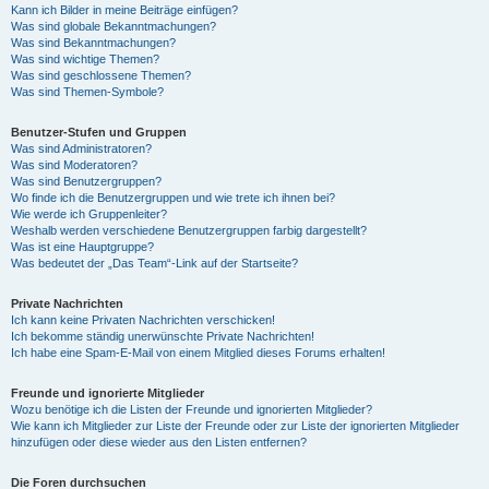
Kann ich Bilder in meine Beiträge einfügen?
Was sind globale Bekanntmachungen?
Was sind Bekanntmachungen?
Was sind wichtige Themen?
Was sind geschlossene Themen?
Was sind Themen-Symbole?
Benutzer-Stufen und Gruppen
Was sind Administratoren?
Was sind Moderatoren?
Was sind Benutzergruppen?
Wo finde ich die Benutzergruppen und wie trete ich ihnen bei?
Wie werde ich Gruppenleiter?
Weshalb werden verschiedene Benutzergruppen farbig dargestellt?
Was ist eine Hauptgruppe?
Was bedeutet der „Das Team“-Link auf der Startseite?
Private Nachrichten
Ich kann keine Privaten Nachrichten verschicken!
Ich bekomme ständig unerwünschte Private Nachrichten!
Ich habe eine Spam-E-Mail von einem Mitglied dieses Forums erhalten!
Freunde und ignorierte Mitglieder
Wozu benötige ich die Listen der Freunde und ignorierten Mitglieder?
Wie kann ich Mitglieder zur Liste der Freunde oder zur Liste der ignorierten Mitglieder
hinzufügen oder diese wieder aus den Listen entfernen?
Die Foren durchsuchen