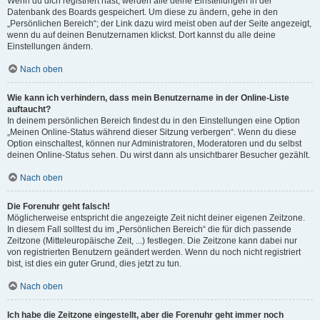
Wenn du dich registriert hast, werden alle deine Einstellungen in der
Datenbank des Boards gespeichert. Um diese zu ändern, gehe in den
„Persönlichen Bereich“; der Link dazu wird meist oben auf der Seite angezeigt,
wenn du auf deinen Benutzernamen klickst. Dort kannst du alle deine
Einstellungen ändern.
Nach oben
Wie kann ich verhindern, dass mein Benutzername in der Online-Liste
auftaucht?
In deinem persönlichen Bereich findest du in den Einstellungen eine Option
„Meinen Online-Status während dieser Sitzung verbergen“. Wenn du diese
Option einschaltest, können nur Administratoren, Moderatoren und du selbst
deinen Online-Status sehen. Du wirst dann als unsichtbarer Besucher gezählt.
Nach oben
Die Forenuhr geht falsch!
Möglicherweise entspricht die angezeigte Zeit nicht deiner eigenen Zeitzone.
In diesem Fall solltest du im „Persönlichen Bereich“ die für dich passende
Zeitzone (Mitteleuropäische Zeit, ...) festlegen. Die Zeitzone kann dabei nur
von registrierten Benutzern geändert werden. Wenn du noch nicht registriert
bist, ist dies ein guter Grund, dies jetzt zu tun.
Nach oben
Ich habe die Zeitzone eingestellt, aber die Forenuhr geht immer noch