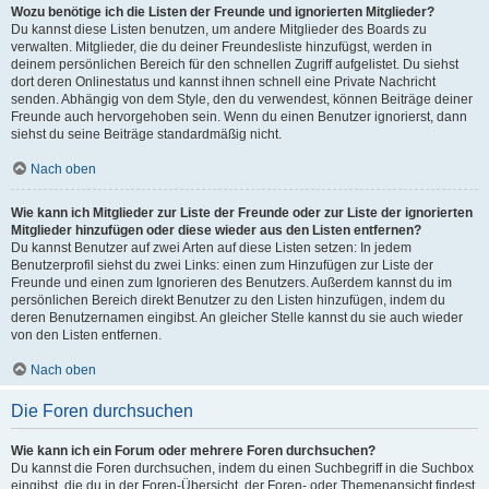
Wozu benötige ich die Listen der Freunde und ignorierten Mitglieder?
Du kannst diese Listen benutzen, um andere Mitglieder des Boards zu
verwalten. Mitglieder, die du deiner Freundesliste hinzufügst, werden in
deinem persönlichen Bereich für den schnellen Zugriff aufgelistet. Du siehst
dort deren Onlinestatus und kannst ihnen schnell eine Private Nachricht
senden. Abhängig von dem Style, den du verwendest, können Beiträge deiner
Freunde auch hervorgehoben sein. Wenn du einen Benutzer ignorierst, dann
siehst du seine Beiträge standardmäßig nicht.
Nach oben
Wie kann ich Mitglieder zur Liste der Freunde oder zur Liste der ignorierten
Mitglieder hinzufügen oder diese wieder aus den Listen entfernen?
Du kannst Benutzer auf zwei Arten auf diese Listen setzen: In jedem
Benutzerprofil siehst du zwei Links: einen zum Hinzufügen zur Liste der
Freunde und einen zum Ignorieren des Benutzers. Außerdem kannst du im
persönlichen Bereich direkt Benutzer zu den Listen hinzufügen, indem du
deren Benutzernamen eingibst. An gleicher Stelle kannst du sie auch wieder
von den Listen entfernen.
Nach oben
Die Foren durchsuchen
Wie kann ich ein Forum oder mehrere Foren durchsuchen?
Du kannst die Foren durchsuchen, indem du einen Suchbegriff in die Suchbox
eingibst, die du in der Foren-Übersicht, der Foren- oder Themenansicht findest.