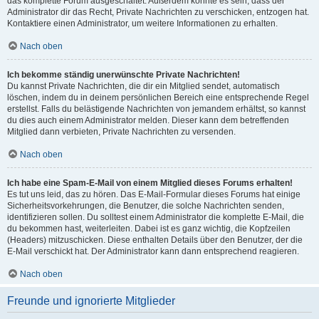
das komplette Forum ausgeschaltet. Außerdem könnte es sein, dass der
Administrator dir das Recht, Private Nachrichten zu verschicken, entzogen hat.
Kontaktiere einen Administrator, um weitere Informationen zu erhalten.
Nach oben
Ich bekomme ständig unerwünschte Private Nachrichten!
Du kannst Private Nachrichten, die dir ein Mitglied sendet, automatisch
löschen, indem du in deinem persönlichen Bereich eine entsprechende Regel
erstellst. Falls du belästigende Nachrichten von jemandem erhältst, so kannst
du dies auch einem Administrator melden. Dieser kann dem betreffenden
Mitglied dann verbieten, Private Nachrichten zu versenden.
Nach oben
Ich habe eine Spam-E-Mail von einem Mitglied dieses Forums erhalten!
Es tut uns leid, das zu hören. Das E-Mail-Formular dieses Forums hat einige
Sicherheitsvorkehrungen, die Benutzer, die solche Nachrichten senden,
identifizieren sollen. Du solltest einem Administrator die komplette E-Mail, die
du bekommen hast, weiterleiten. Dabei ist es ganz wichtig, die Kopfzeilen
(Headers) mitzuschicken. Diese enthalten Details über den Benutzer, der die
E-Mail verschickt hat. Der Administrator kann dann entsprechend reagieren.
Nach oben
Freunde und ignorierte Mitglieder