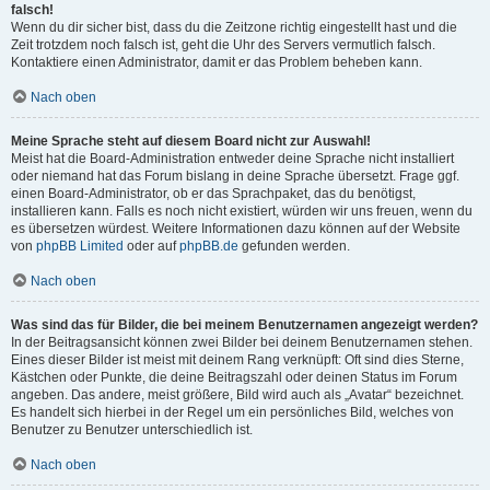
falsch!
Wenn du dir sicher bist, dass du die Zeitzone richtig eingestellt hast und die
Zeit trotzdem noch falsch ist, geht die Uhr des Servers vermutlich falsch.
Kontaktiere einen Administrator, damit er das Problem beheben kann.
Nach oben
Meine Sprache steht auf diesem Board nicht zur Auswahl!
Meist hat die Board-Administration entweder deine Sprache nicht installiert
oder niemand hat das Forum bislang in deine Sprache übersetzt. Frage ggf.
einen Board-Administrator, ob er das Sprachpaket, das du benötigst,
installieren kann. Falls es noch nicht existiert, würden wir uns freuen, wenn du
es übersetzen würdest. Weitere Informationen dazu können auf der Website
von
phpBB Limited
oder auf
phpBB.de
gefunden werden.
Nach oben
Was sind das für Bilder, die bei meinem Benutzernamen angezeigt werden?
In der Beitragsansicht können zwei Bilder bei deinem Benutzernamen stehen.
Eines dieser Bilder ist meist mit deinem Rang verknüpft: Oft sind dies Sterne,
Kästchen oder Punkte, die deine Beitragszahl oder deinen Status im Forum
angeben. Das andere, meist größere, Bild wird auch als „Avatar“ bezeichnet.
Es handelt sich hierbei in der Regel um ein persönliches Bild, welches von
Benutzer zu Benutzer unterschiedlich ist.
Nach oben