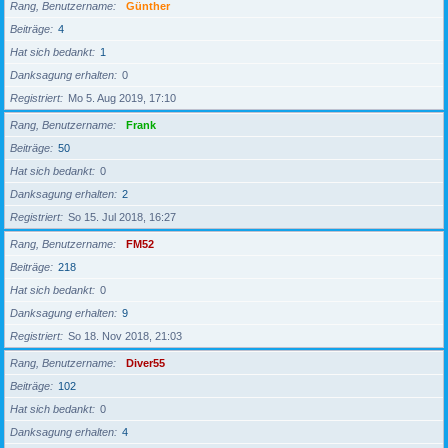
Rang, Benutzername
Günther
Beiträge
4
Hat sich bedankt
1
Danksagung erhalten
0
Registriert
Mo 5. Aug 2019, 17:10
Rang, Benutzername
Frank
Beiträge
50
Hat sich bedankt
0
Danksagung erhalten
2
Registriert
So 15. Jul 2018, 16:27
Rang, Benutzername
FM52
Beiträge
218
Hat sich bedankt
0
Danksagung erhalten
9
Registriert
So 18. Nov 2018, 21:03
Rang, Benutzername
Diver55
Beiträge
102
Hat sich bedankt
0
Danksagung erhalten
4