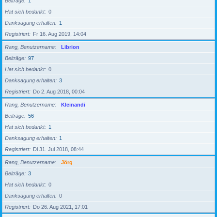
Beiträge
1
Hat sich bedankt
0
Danksagung erhalten
1
Registriert
Fr 16. Aug 2019, 14:04
Rang, Benutzername
Librion
Beiträge
97
Hat sich bedankt
0
Danksagung erhalten
3
Registriert
Do 2. Aug 2018, 00:04
Rang, Benutzername
Kleinandi
Beiträge
56
Hat sich bedankt
1
Danksagung erhalten
1
Registriert
Di 31. Jul 2018, 08:44
Rang, Benutzername
Jörg
Beiträge
3
Hat sich bedankt
0
Danksagung erhalten
0
Registriert
Do 26. Aug 2021, 17:01