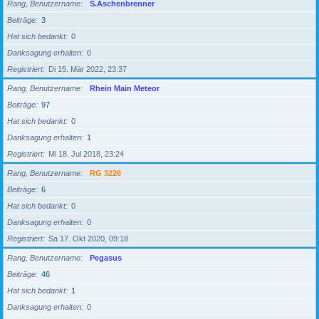
Rang, Benutzername
S.Aschenbrenner
Beiträge
3
Hat sich bedankt
0
Danksagung erhalten
0
Registriert
Di 15. Mär 2022, 23:37
Rang, Benutzername
Rhein Main Meteor
Beiträge
97
Hat sich bedankt
0
Danksagung erhalten
1
Registriert
Mi 18. Jul 2018, 23:24
Rang, Benutzername
RG 3226
Beiträge
6
Hat sich bedankt
0
Danksagung erhalten
0
Registriert
Sa 17. Okt 2020, 09:18
Rang, Benutzername
Pegasus
Beiträge
46
Hat sich bedankt
1
Danksagung erhalten
0