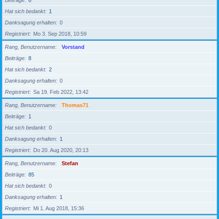
Beiträge
6
Hat sich bedankt
1
Danksagung erhalten
0
Registriert
Mo 3. Sep 2018, 10:59
Rang, Benutzername
Vorstand
Beiträge
8
Hat sich bedankt
2
Danksagung erhalten
0
Registriert
Sa 19. Feb 2022, 13:42
Rang, Benutzername
Thomas71
Beiträge
1
Hat sich bedankt
0
Danksagung erhalten
1
Registriert
Do 20. Aug 2020, 20:13
Rang, Benutzername
Stefan
Beiträge
85
Hat sich bedankt
0
Danksagung erhalten
1
Registriert
Mi 1. Aug 2018, 15:36