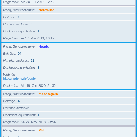
Registriert
Mo 30. Jul 2018, 12:46
Rang, Benutzername
Nordwind
Beiträge
11
Hat sich bedankt
0
Danksagung erhalten
1
Registriert
Fr 17. Mai 2019, 16:17
Rang, Benutzername
Nautic
Beiträge
94
Hat sich bedankt
21
Danksagung erhalten
3
Website
http://mateffy.de/boote
Registriert
Mo 19. Okt 2020, 21:32
Rang, Benutzername
möchtegern
Beiträge
4
Hat sich bedankt
0
Danksagung erhalten
1
Registriert
Sa 24. Nov 2018, 23:54
Rang, Benutzername
MH