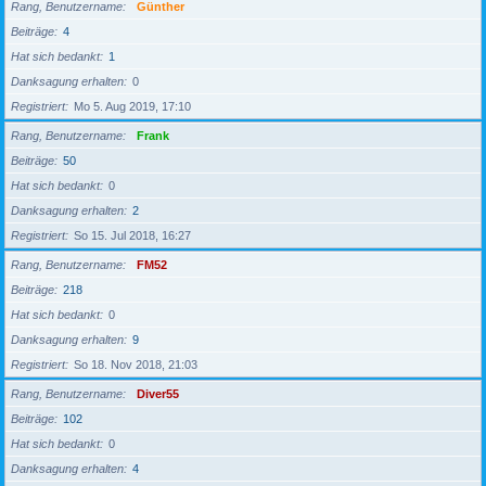
Rang, Benutzername
Günther
Beiträge
4
Hat sich bedankt
1
Danksagung erhalten
0
Registriert
Mo 5. Aug 2019, 17:10
Rang, Benutzername
Frank
Beiträge
50
Hat sich bedankt
0
Danksagung erhalten
2
Registriert
So 15. Jul 2018, 16:27
Rang, Benutzername
FM52
Beiträge
218
Hat sich bedankt
0
Danksagung erhalten
9
Registriert
So 18. Nov 2018, 21:03
Rang, Benutzername
Diver55
Beiträge
102
Hat sich bedankt
0
Danksagung erhalten
4