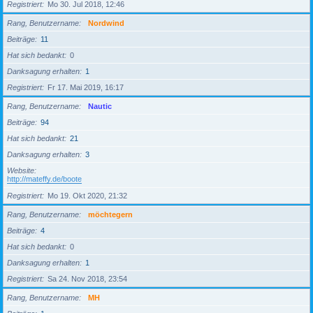
Registriert
Mo 30. Jul 2018, 12:46
Rang, Benutzername
Nordwind
Beiträge
11
Hat sich bedankt
0
Danksagung erhalten
1
Registriert
Fr 17. Mai 2019, 16:17
Rang, Benutzername
Nautic
Beiträge
94
Hat sich bedankt
21
Danksagung erhalten
3
Website
http://mateffy.de/boote
Registriert
Mo 19. Okt 2020, 21:32
Rang, Benutzername
möchtegern
Beiträge
4
Hat sich bedankt
0
Danksagung erhalten
1
Registriert
Sa 24. Nov 2018, 23:54
Rang, Benutzername
MH