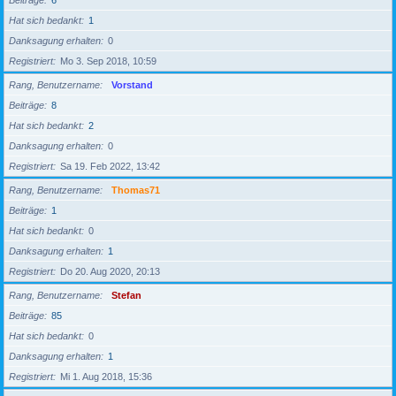
Beiträge
6
Hat sich bedankt
1
Danksagung erhalten
0
Registriert
Mo 3. Sep 2018, 10:59
Rang, Benutzername
Vorstand
Beiträge
8
Hat sich bedankt
2
Danksagung erhalten
0
Registriert
Sa 19. Feb 2022, 13:42
Rang, Benutzername
Thomas71
Beiträge
1
Hat sich bedankt
0
Danksagung erhalten
1
Registriert
Do 20. Aug 2020, 20:13
Rang, Benutzername
Stefan
Beiträge
85
Hat sich bedankt
0
Danksagung erhalten
1
Registriert
Mi 1. Aug 2018, 15:36