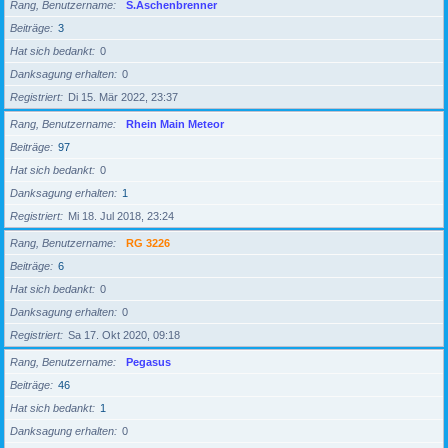
Rang, Benutzername
S.Aschenbrenner
Beiträge
3
Hat sich bedankt
0
Danksagung erhalten
0
Registriert
Di 15. Mär 2022, 23:37
Rang, Benutzername
Rhein Main Meteor
Beiträge
97
Hat sich bedankt
0
Danksagung erhalten
1
Registriert
Mi 18. Jul 2018, 23:24
Rang, Benutzername
RG 3226
Beiträge
6
Hat sich bedankt
0
Danksagung erhalten
0
Registriert
Sa 17. Okt 2020, 09:18
Rang, Benutzername
Pegasus
Beiträge
46
Hat sich bedankt
1
Danksagung erhalten
0