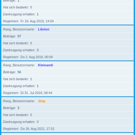
Beiträge
1
Hat sich bedankt
0
Danksagung erhalten
1
Registriert
Fr 16. Aug 2019, 14:04
Rang, Benutzername
Librion
Beiträge
97
Hat sich bedankt
0
Danksagung erhalten
3
Registriert
Do 2. Aug 2018, 00:04
Rang, Benutzername
Kleinandi
Beiträge
56
Hat sich bedankt
1
Danksagung erhalten
1
Registriert
Di 31. Jul 2018, 08:44
Rang, Benutzername
Jörg
Beiträge
3
Hat sich bedankt
0
Danksagung erhalten
0
Registriert
Do 26. Aug 2021, 17:01