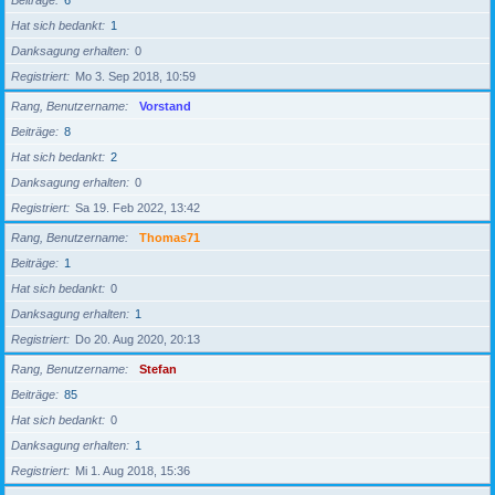
Beiträge
6
Hat sich bedankt
1
Danksagung erhalten
0
Registriert
Mo 3. Sep 2018, 10:59
Rang, Benutzername
Vorstand
Beiträge
8
Hat sich bedankt
2
Danksagung erhalten
0
Registriert
Sa 19. Feb 2022, 13:42
Rang, Benutzername
Thomas71
Beiträge
1
Hat sich bedankt
0
Danksagung erhalten
1
Registriert
Do 20. Aug 2020, 20:13
Rang, Benutzername
Stefan
Beiträge
85
Hat sich bedankt
0
Danksagung erhalten
1
Registriert
Mi 1. Aug 2018, 15:36