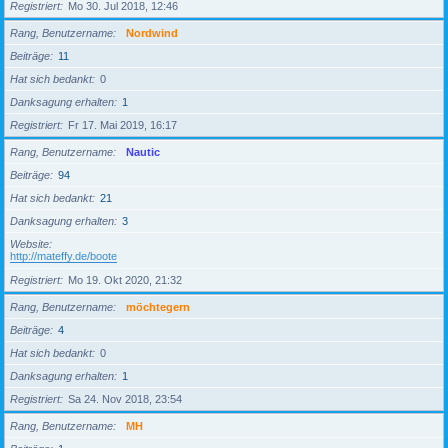
Registriert
Mo 30. Jul 2018, 12:46
Rang, Benutzername
Nordwind
Beiträge
11
Hat sich bedankt
0
Danksagung erhalten
1
Registriert
Fr 17. Mai 2019, 16:17
Rang, Benutzername
Nautic
Beiträge
94
Hat sich bedankt
21
Danksagung erhalten
3
Website
http://mateffy.de/boote
Registriert
Mo 19. Okt 2020, 21:32
Rang, Benutzername
möchtegern
Beiträge
4
Hat sich bedankt
0
Danksagung erhalten
1
Registriert
Sa 24. Nov 2018, 23:54
Rang, Benutzername
MH