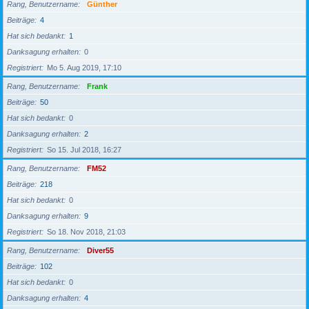
Rang, Benutzername
Günther
Beiträge
4
Hat sich bedankt
1
Danksagung erhalten
0
Registriert
Mo 5. Aug 2019, 17:10
Rang, Benutzername
Frank
Beiträge
50
Hat sich bedankt
0
Danksagung erhalten
2
Registriert
So 15. Jul 2018, 16:27
Rang, Benutzername
FM52
Beiträge
218
Hat sich bedankt
0
Danksagung erhalten
9
Registriert
So 18. Nov 2018, 21:03
Rang, Benutzername
Diver55
Beiträge
102
Hat sich bedankt
0
Danksagung erhalten
4