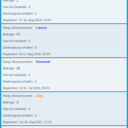
Beiträge
1
Hat sich bedankt
0
Danksagung erhalten
1
Registriert
Fr 16. Aug 2019, 14:04
Rang, Benutzername
Librion
Beiträge
97
Hat sich bedankt
0
Danksagung erhalten
3
Registriert
Do 2. Aug 2018, 00:04
Rang, Benutzername
Kleinandi
Beiträge
56
Hat sich bedankt
1
Danksagung erhalten
1
Registriert
Di 31. Jul 2018, 08:44
Rang, Benutzername
Jörg
Beiträge
3
Hat sich bedankt
0
Danksagung erhalten
0
Registriert
Do 26. Aug 2021, 17:01