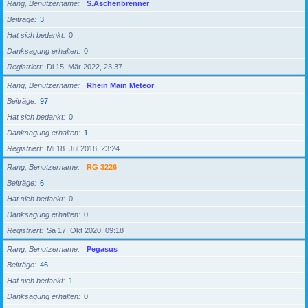
Rang, Benutzername
S.Aschenbrenner
Beiträge
3
Hat sich bedankt
0
Danksagung erhalten
0
Registriert
Di 15. Mär 2022, 23:37
Rang, Benutzername
Rhein Main Meteor
Beiträge
97
Hat sich bedankt
0
Danksagung erhalten
1
Registriert
Mi 18. Jul 2018, 23:24
Rang, Benutzername
RG 3226
Beiträge
6
Hat sich bedankt
0
Danksagung erhalten
0
Registriert
Sa 17. Okt 2020, 09:18
Rang, Benutzername
Pegasus
Beiträge
46
Hat sich bedankt
1
Danksagung erhalten
0