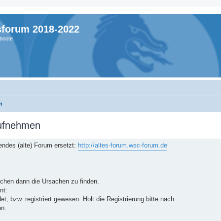
sforum 2018-2022
boote
n
aufnehmen
ndes (alte) Forum ersetzt:
http://altes-forum.wsc-forum.de
suchen dann die Ursachen zu finden.
nt:
, bzw. registriert gewesen. Holt die Registrierung bitte nach.
en.