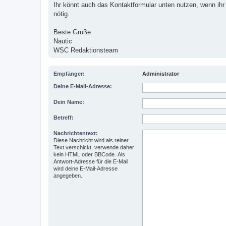
Ihr könnt auch das Kontaktformular unten nutzen, wenn ihr 
nötig.
Beste Grüße
Nautic
WSC Redaktionsteam
Empfänger:
Administrator
Deine E-Mail-Adresse:
Dein Name:
Betreff:
Nachrichtentext:
Diese Nachricht wird als reiner
Text verschickt, verwende daher
kein HTML oder BBCode. Als
Antwort-Adresse für die E-Mail
wird deine E-Mail-Adresse
angegeben.