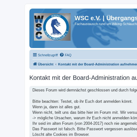
WSC e.V. | Übergang
Fachaustausch rund um Wiking-Schlauch
Schnellzugriff
FAQ
Übersicht
Kontakt mit der Board-Administration aufnehme
Kontakt mit der Board-Administration 
Dieses Forum wird demnächst geschlossen und durch folge
Bitte beachten: Testet, ob ihr Euch dort anmelden könnt.
Wenn ja, dann ist alles gut.
Wenn nicht, teilt uns das bitte hier im Forum mit. Wir ver
-> mögliche Ursachen, warum ihr Euch nicht anmelden kön
Ihr seid im alten Forum (von 2004-2017) noch nie angemeldet
Das Passwort ist falsch. Bitte Passwort vergessen auslös
Löscht alte Cookies im Browser.