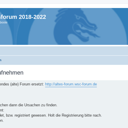
sforum 2018-2022
boote
n
aufnehmen
ndes (alte) Forum ersetzt:
http://altes-forum.wsc-forum.de
suchen dann die Ursachen zu finden.
nt:
, bzw. registriert gewesen. Holt die Registrierung bitte nach.
en.