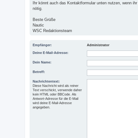
Ihr könnt auch das Kontaktformular unten nutzen, wenn ihr 
nötig.
Beste Grüße
Nautic
WSC Redaktionsteam
Empfänger:
Administrator
Deine E-Mail-Adresse:
Dein Name:
Betreff:
Nachrichtentext:
Diese Nachricht wird als reiner
Text verschickt, verwende daher
kein HTML oder BBCode. Als
Antwort-Adresse für die E-Mail
wird deine E-Mail-Adresse
angegeben.