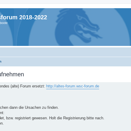
sforum 2018-2022
boote
n
aufnehmen
ndes (alte) Forum ersetzt:
http://altes-forum.wsc-forum.de
suchen dann die Ursachen zu finden.
nt:
, bzw. registriert gewesen. Holt die Registrierung bitte nach.
en.