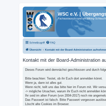
WSC e.V. | Übergang
Fachaustausch rund um Wiking-Schlauch
Schnellzugriff
FAQ
Übersicht
Kontakt mit der Board-Administration aufnehme
Kontakt mit der Board-Administration 
Dieses Forum wird demnächst geschlossen und durch folge
Bitte beachten: Testet, ob ihr Euch dort anmelden könnt.
Wenn ja, dann ist alles gut.
Wenn nicht, teilt uns das bitte hier im Forum mit. Wir ver
-> mögliche Ursachen, warum ihr Euch nicht anmelden kön
Ihr seid im alten Forum (von 2004-2017) noch nie angemeldet
Das Passwort ist falsch. Bitte Passwort vergessen auslös
Löscht alte Cookies im Browser.