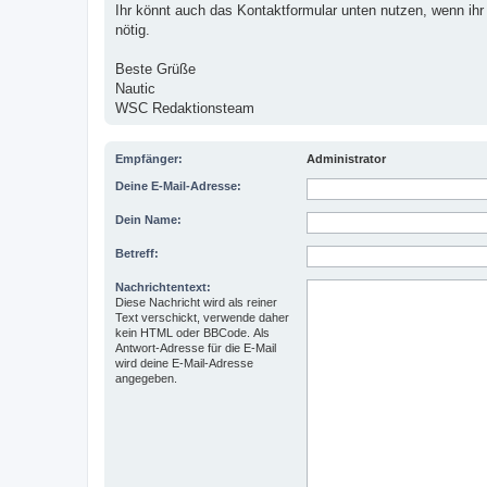
Ihr könnt auch das Kontaktformular unten nutzen, wenn ihr 
nötig.
Beste Grüße
Nautic
WSC Redaktionsteam
Empfänger:
Administrator
Deine E-Mail-Adresse:
Dein Name:
Betreff:
Nachrichtentext:
Diese Nachricht wird als reiner
Text verschickt, verwende daher
kein HTML oder BBCode. Als
Antwort-Adresse für die E-Mail
wird deine E-Mail-Adresse
angegeben.