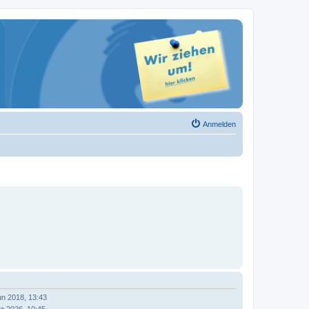
Anmelden
un 2018, 13:43
g 2026, 10:45