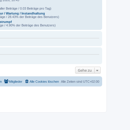
ller Beiträge / 0.03 Beiträge pro Tag)
ur / Wartung / Instandhaltung
räge / 28.43% der Beiträge des Benutzers)
strumpf
äge / 4.90% der Beiträge des Benutzers)
Gehe zu
m
Mitglieder
Alle Cookies löschen
Alle Zeiten sind
UTC+02:00