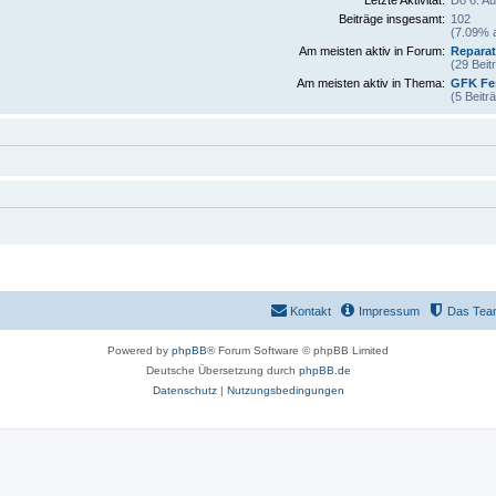
Beiträge insgesamt:
102
(7.09% a
Am meisten aktiv in Forum:
Reparat
(29 Beit
Am meisten aktiv in Thema:
GFK Fe
(5 Beitr
Kontakt
Impressum
Das Tea
Powered by
phpBB
® Forum Software © phpBB Limited
Deutsche Übersetzung durch
phpBB.de
Datenschutz
|
Nutzungsbedingungen