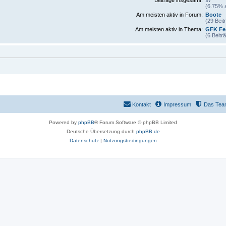
(6.75% a
Am meisten aktiv in Forum:
Boote
(29 Beit
Am meisten aktiv in Thema:
GFK Fe
(6 Beitr
Kontakt
Impressum
Das Tea
Powered by
phpBB
® Forum Software © phpBB Limited
Deutsche Übersetzung durch
phpBB.de
Datenschutz
|
Nutzungsbedingungen