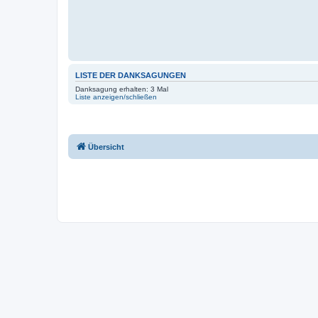
LISTE DER DANKSAGUNGEN
Danksagung erhalten: 3 Mal
Liste anzeigen/schließen
Übersicht