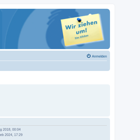
Anmelden
g 2018, 00:04
eb 2024, 17:29