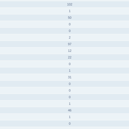
102
1
50
0
0
2
97
12
22
0
1
31
0
0
0
1
46
1
0