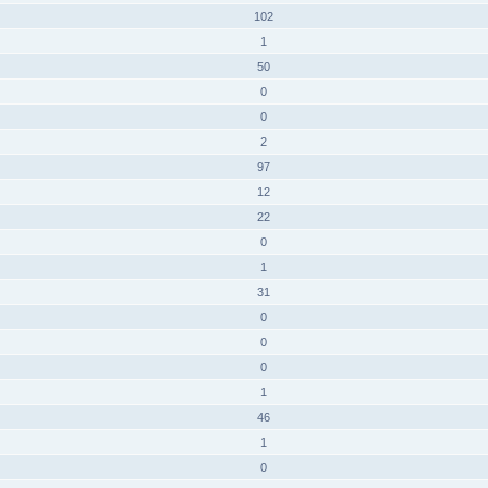
102
1
50
0
0
2
97
12
22
0
1
31
0
0
0
1
46
1
0