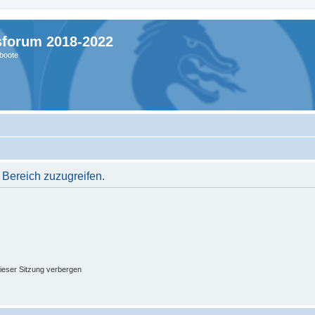
sforum 2018-2022
boote
 Bereich zuzugreifen.
ieser Sitzung verbergen