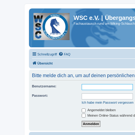
WSC e.V. | Übergang
Fachaustausch rund um Wiking-Schlauch
Schnellzugriff
FAQ
Übersicht
Bitte melde dich an, um auf deinen persönlichen
Benutzername:
Passwort:
Ich habe mein Passwort vergessen
Angemeldet bleiben
Meinen Online-Status während d