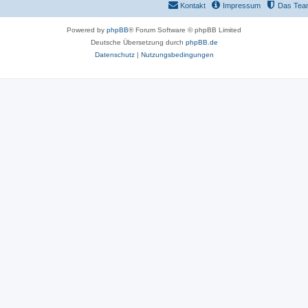
Kontakt
Impressum
Das Tea
Powered by
phpBB
® Forum Software © phpBB Limited
Deutsche Übersetzung durch
phpBB.de
Datenschutz
|
Nutzungsbedingungen