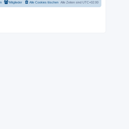
m
Mitglieder
Alle Cookies löschen
Alle Zeiten sind
UTC+02:00