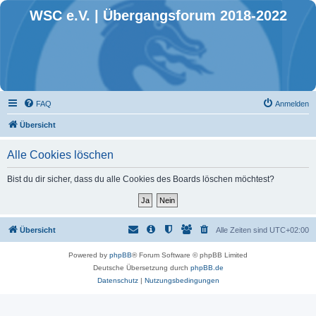
WSC e.V. | Übergangsforum 2018-2022
FAQ
Anmelden
Übersicht
Alle Cookies löschen
Bist du dir sicher, dass du alle Cookies des Boards löschen möchtest?
Übersicht
Alle Zeiten sind
UTC+02:00
Powered by
phpBB
® Forum Software © phpBB Limited
Deutsche Übersetzung durch
phpBB.de
Datenschutz
|
Nutzungsbedingungen