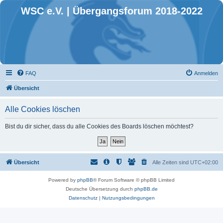
WSC e.V. | Übergangsforum 2018-2022
FAQ
Anmelden
Übersicht
Alle Cookies löschen
Bist du dir sicher, dass du alle Cookies des Boards löschen möchtest?
Übersicht
Alle Zeiten sind
UTC+02:00
Powered by
phpBB
® Forum Software © phpBB Limited
Deutsche Übersetzung durch
phpBB.de
Datenschutz
|
Nutzungsbedingungen