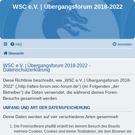
WSC e.V. | Übergangsforum 2018-2022
FAQ
Anmelden
Übersicht
WSC e.V. | Übergangsforum 2018-2022 -
Datenschutzerklärung
Diese Richtlinie beschreibt, wie „WSC e.V. | Übergangsforum 2018-
2022“ („http://altes-forum.wsc-forum.de“) (im Folgenden „der
Betreiber“) die Daten verwendet, die während deines Foren-
Besuchs gesammelt werden.
UMFANG UND ART DER DATENSPEICHERUNG
Deine Daten werden auf vier verschiedene Arten gesammelt:
Die Forensoftware phpBB erstellt bei deinem Besuch des Boards
mehrere Cookies. Cookies sind kleine Textdateien, die dein Browser als