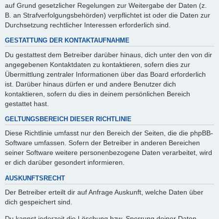
auf Grund gesetzlicher Regelungen zur Weitergabe der Daten (z.
B. an Strafverfolgungsbehörden) verpflichtet ist oder die Daten zur
Durchsetzung rechtlicher Interessen erforderlich sind.
GESTATTUNG DER KONTAKTAUFNAHME
Du gestattest dem Betreiber darüber hinaus, dich unter den von dir
angegebenen Kontaktdaten zu kontaktieren, sofern dies zur
Übermittlung zentraler Informationen über das Board erforderlich
ist. Darüber hinaus dürfen er und andere Benutzer dich
kontaktieren, sofern du dies in deinem persönlichen Bereich
gestattet hast.
GELTUNGSBEREICH DIESER RICHTLINIE
Diese Richtlinie umfasst nur den Bereich der Seiten, die die phpBB-
Software umfassen. Sofern der Betreiber in anderen Bereichen
seiner Software weitere personenbezogene Daten verarbeitet, wird
er dich darüber gesondert informieren.
AUSKUNFTSRECHT
Der Betreiber erteilt dir auf Anfrage Auskunft, welche Daten über
dich gespeichert sind.
Du kannst jederzeit die Löschung bzw. Sperrung deiner Daten