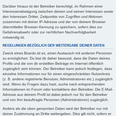
Darüber hinaus ist der Betreiber berechtigt, im Rahmen einer
Interessenabwägung zwischen deinen und seinen Interessen sowie
den Interessen Dritter, Zeitpunkte von Zugriffen und Aktionen
zusammen mit deiner IP-Adresse und der von deinem Browser
übermittelter Browser-Kennung zu speichern, sofern dies zur
Gefahrenabwehr oder zur rechtlichen Nachverfolgbarkeit
notwendig ist.
REGELUNGEN BEZÜGLICH DER WEITERGABE DEINER DATEN
Zweck eines Boards ist es, einen Austausch mit anderen Personen
zu ermöglichen. Du bist dir daher bewusst, dass die Daten deines
Profils und die von dir erstellten Beiträge im Internet öffentlich
zugänglich sein können. Der Betreiber kann jedoch festlegen, dass
einzelne Informationen nur für einen eingeschränkten Nutzerkreis
(z. B. andere registrierte Benutzer, Administratoren etc.) zugänglich
sind. Wenn du Fragen dazu hast, suche nach entsprechenden
Informationen im Forum oder kontaktiere den Betreiber. Die E-Mail-
Adresse aus deinem Profil ist dabei jedoch nur für den Betreiber
und von ihm beauftragte Personen (Administratoren) zugänglich.
Andere als die oben genannten Daten wird der Betreiber nur mit
deiner Zustimmung an Dritte weitergeben. Dies gilt nicht, sofern er