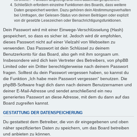
Schließlich erfordern einzelne Funktionen des Boards, dass weitere
Daten gespeichert werden. Dazu gehören dein Abstimmungsverhalten
bei Umfragen, der Gelesen-Status von deinen Beiträgen oder explizit
von dir gesetzte Lesezeichen oder Benachrichtigungsfunktionen.
Dein Passwort wird mit einer Einwege-Verschlüsselung (Hash)
gespeichert, so dass es sicher ist. Jedoch wird dir empfohlen,
dieses Passwort nicht auf einer Vielzahl von Webseiten zu
verwenden. Das Passwort ist dein Schlüssel zu deinem
Benutzerkonto für das Board, also geh mit ihm sorgsam um.
Insbesondere wird dich kein Vertreter des Betreibers, von phpBB
Limited oder ein Dritter berechtigterweise nach deinem Passwort
fragen. Solltest du dein Passwort vergessen haben, so kannst du
die Funktion „Ich habe mein Passwort vergessen“ benutzen. Die
phpBB-Software fragt dich dann nach deinem Benutzernamen und
deiner E-Mail-Adresse und sendet anschließend ein neu
generiertes Passwort an diese Adresse, mit dem du dann auf das
Board zugreifen kannst.
GESTATTUNG DER DATENSPEICHERUNG
Du gestattest dem Betreiber, die von dir eingegebenen und oben
näher spezifizierten Daten zu speichern, um das Board betreiben
und anbieten zu können.