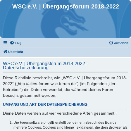
WSC e.V. | Übergangsforum 2018-2022
FAQ
Anmelden
Übersicht
WSC e.V. | Übergangsforum 2018-2022 -
Datenschutzerklärung
Diese Richtlinie beschreibt, wie „WSC e.V. | Übergangsforum 2018-
2022“ („http://altes-forum.wsc-forum.de“) (im Folgenden „der
Betreiber“) die Daten verwendet, die während deines Foren-
Besuchs gesammelt werden.
UMFANG UND ART DER DATENSPEICHERUNG
Deine Daten werden auf vier verschiedene Arten gesammelt:
Die Forensoftware phpBB erstellt bei deinem Besuch des Boards
mehrere Cookies. Cookies sind kleine Textdateien, die dein Browser als