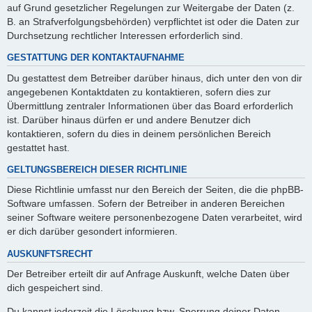
auf Grund gesetzlicher Regelungen zur Weitergabe der Daten (z.
B. an Strafverfolgungsbehörden) verpflichtet ist oder die Daten zur
Durchsetzung rechtlicher Interessen erforderlich sind.
GESTATTUNG DER KONTAKTAUFNAHME
Du gestattest dem Betreiber darüber hinaus, dich unter den von dir
angegebenen Kontaktdaten zu kontaktieren, sofern dies zur
Übermittlung zentraler Informationen über das Board erforderlich
ist. Darüber hinaus dürfen er und andere Benutzer dich
kontaktieren, sofern du dies in deinem persönlichen Bereich
gestattet hast.
GELTUNGSBEREICH DIESER RICHTLINIE
Diese Richtlinie umfasst nur den Bereich der Seiten, die die phpBB-
Software umfassen. Sofern der Betreiber in anderen Bereichen
seiner Software weitere personenbezogene Daten verarbeitet, wird
er dich darüber gesondert informieren.
AUSKUNFTSRECHT
Der Betreiber erteilt dir auf Anfrage Auskunft, welche Daten über
dich gespeichert sind.
Du kannst jederzeit die Löschung bzw. Sperrung deiner Daten