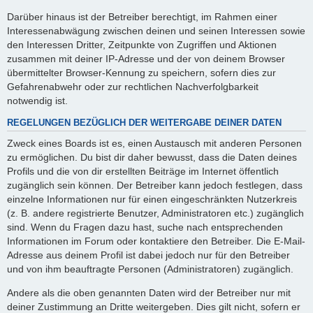
Darüber hinaus ist der Betreiber berechtigt, im Rahmen einer
Interessenabwägung zwischen deinen und seinen Interessen sowie
den Interessen Dritter, Zeitpunkte von Zugriffen und Aktionen
zusammen mit deiner IP-Adresse und der von deinem Browser
übermittelter Browser-Kennung zu speichern, sofern dies zur
Gefahrenabwehr oder zur rechtlichen Nachverfolgbarkeit
notwendig ist.
REGELUNGEN BEZÜGLICH DER WEITERGABE DEINER DATEN
Zweck eines Boards ist es, einen Austausch mit anderen Personen
zu ermöglichen. Du bist dir daher bewusst, dass die Daten deines
Profils und die von dir erstellten Beiträge im Internet öffentlich
zugänglich sein können. Der Betreiber kann jedoch festlegen, dass
einzelne Informationen nur für einen eingeschränkten Nutzerkreis
(z. B. andere registrierte Benutzer, Administratoren etc.) zugänglich
sind. Wenn du Fragen dazu hast, suche nach entsprechenden
Informationen im Forum oder kontaktiere den Betreiber. Die E-Mail-
Adresse aus deinem Profil ist dabei jedoch nur für den Betreiber
und von ihm beauftragte Personen (Administratoren) zugänglich.
Andere als die oben genannten Daten wird der Betreiber nur mit
deiner Zustimmung an Dritte weitergeben. Dies gilt nicht, sofern er