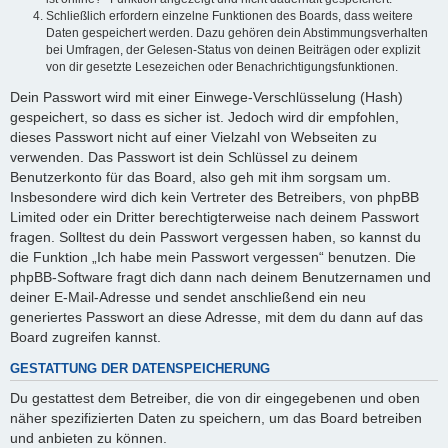
Schließlich erfordern einzelne Funktionen des Boards, dass weitere
Daten gespeichert werden. Dazu gehören dein Abstimmungsverhalten
bei Umfragen, der Gelesen-Status von deinen Beiträgen oder explizit
von dir gesetzte Lesezeichen oder Benachrichtigungsfunktionen.
Dein Passwort wird mit einer Einwege-Verschlüsselung (Hash)
gespeichert, so dass es sicher ist. Jedoch wird dir empfohlen,
dieses Passwort nicht auf einer Vielzahl von Webseiten zu
verwenden. Das Passwort ist dein Schlüssel zu deinem
Benutzerkonto für das Board, also geh mit ihm sorgsam um.
Insbesondere wird dich kein Vertreter des Betreibers, von phpBB
Limited oder ein Dritter berechtigterweise nach deinem Passwort
fragen. Solltest du dein Passwort vergessen haben, so kannst du
die Funktion „Ich habe mein Passwort vergessen“ benutzen. Die
phpBB-Software fragt dich dann nach deinem Benutzernamen und
deiner E-Mail-Adresse und sendet anschließend ein neu
generiertes Passwort an diese Adresse, mit dem du dann auf das
Board zugreifen kannst.
GESTATTUNG DER DATENSPEICHERUNG
Du gestattest dem Betreiber, die von dir eingegebenen und oben
näher spezifizierten Daten zu speichern, um das Board betreiben
und anbieten zu können.