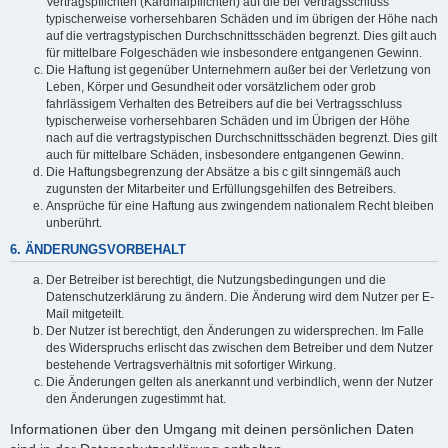
Vertragspflichten (Kardinalpflichten) auf die bei Vertragsschluss
typischerweise vorhersehbaren Schäden und im übrigen der Höhe nach
auf die vertragstypischen Durchschnittsschäden begrenzt. Dies gilt auch
für mittelbare Folgeschäden wie insbesondere entgangenen Gewinn.
Die Haftung ist gegenüber Unternehmern außer bei der Verletzung von
Leben, Körper und Gesundheit oder vorsätzlichem oder grob
fahrlässigem Verhalten des Betreibers auf die bei Vertragsschluss
typischerweise vorhersehbaren Schäden und im Übrigen der Höhe
nach auf die vertragstypischen Durchschnittsschäden begrenzt. Dies gilt
auch für mittelbare Schäden, insbesondere entgangenen Gewinn.
Die Haftungsbegrenzung der Absätze a bis c gilt sinngemäß auch
zugunsten der Mitarbeiter und Erfüllungsgehilfen des Betreibers.
Ansprüche für eine Haftung aus zwingendem nationalem Recht bleiben
unberührt.
6. ÄNDERUNGSVORBEHALT
Der Betreiber ist berechtigt, die Nutzungsbedingungen und die
Datenschutzerklärung zu ändern. Die Änderung wird dem Nutzer per E-
Mail mitgeteilt.
Der Nutzer ist berechtigt, den Änderungen zu widersprechen. Im Falle
des Widerspruchs erlischt das zwischen dem Betreiber und dem Nutzer
bestehende Vertragsverhältnis mit sofortiger Wirkung.
Die Änderungen gelten als anerkannt und verbindlich, wenn der Nutzer
den Änderungen zugestimmt hat.
Informationen über den Umgang mit deinen persönlichen Daten