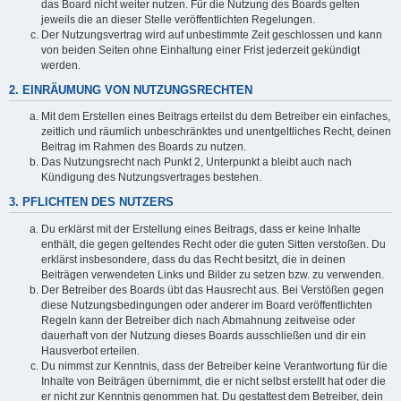
das Board nicht weiter nutzen. Für die Nutzung des Boards gelten
jeweils die an dieser Stelle veröffentlichten Regelungen.
Der Nutzungsvertrag wird auf unbestimmte Zeit geschlossen und kann
von beiden Seiten ohne Einhaltung einer Frist jederzeit gekündigt
werden.
2. EINRÄUMUNG VON NUTZUNGSRECHTEN
Mit dem Erstellen eines Beitrags erteilst du dem Betreiber ein einfaches,
zeitlich und räumlich unbeschränktes und unentgeltliches Recht, deinen
Beitrag im Rahmen des Boards zu nutzen.
Das Nutzungsrecht nach Punkt 2, Unterpunkt a bleibt auch nach
Kündigung des Nutzungsvertrages bestehen.
3. PFLICHTEN DES NUTZERS
Du erklärst mit der Erstellung eines Beitrags, dass er keine Inhalte
enthält, die gegen geltendes Recht oder die guten Sitten verstoßen. Du
erklärst insbesondere, dass du das Recht besitzt, die in deinen
Beiträgen verwendeten Links und Bilder zu setzen bzw. zu verwenden.
Der Betreiber des Boards übt das Hausrecht aus. Bei Verstößen gegen
diese Nutzungsbedingungen oder anderer im Board veröffentlichten
Regeln kann der Betreiber dich nach Abmahnung zeitweise oder
dauerhaft von der Nutzung dieses Boards ausschließen und dir ein
Hausverbot erteilen.
Du nimmst zur Kenntnis, dass der Betreiber keine Verantwortung für die
Inhalte von Beiträgen übernimmt, die er nicht selbst erstellt hat oder die
er nicht zur Kenntnis genommen hat. Du gestattest dem Betreiber, dein