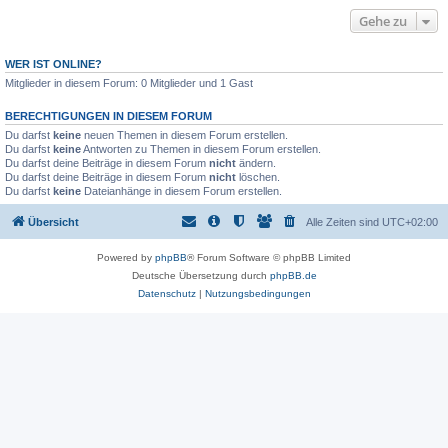
Gehe zu
WER IST ONLINE?
Mitglieder in diesem Forum: 0 Mitglieder und 1 Gast
BERECHTIGUNGEN IN DIESEM FORUM
Du darfst
keine
neuen Themen in diesem Forum erstellen.
Du darfst
keine
Antworten zu Themen in diesem Forum erstellen.
Du darfst deine Beiträge in diesem Forum
nicht
ändern.
Du darfst deine Beiträge in diesem Forum
nicht
löschen.
Du darfst
keine
Dateianhänge in diesem Forum erstellen.
Übersicht
Alle Zeiten sind
UTC+02:00
Powered by
phpBB
® Forum Software © phpBB Limited
Deutsche Übersetzung durch
phpBB.de
Datenschutz
|
Nutzungsbedingungen