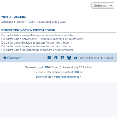
Gehe zu
WER IST ONLINE?
Mitglieder in diesem Forum: 0 Mitglieder und 1 Gast
BERECHTIGUNGEN IN DIESEM FORUM
Du darfst
keine
neuen Themen in diesem Forum erstellen.
Du darfst
keine
Antworten zu Themen in diesem Forum erstellen.
Du darfst deine Beiträge in diesem Forum
nicht
ändern.
Du darfst deine Beiträge in diesem Forum
nicht
löschen.
Du darfst
keine
Dateianhänge in diesem Forum erstellen.
Übersicht
Alle Zeiten sind
UTC+02:00
Powered by
phpBB
® Forum Software © phpBB Limited
Deutsche Übersetzung durch
phpBB.de
Datenschutz
|
Nutzungsbedingungen