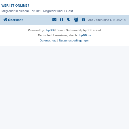
WER IST ONLINE?
Mitglieder in diesem Forum: 0 Mitglieder und 1 Gast
Übersicht
Alle Zeiten sind
UTC+02:00
Powered by
phpBB
® Forum Software © phpBB Limited
Deutsche Übersetzung durch
phpBB.de
Datenschutz
|
Nutzungsbedingungen