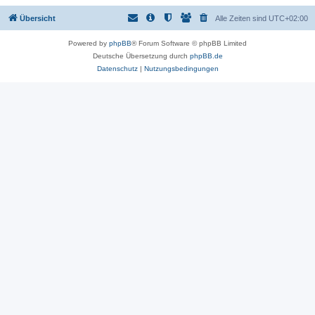
Übersicht
Alle Zeiten sind
UTC+02:00
Powered by
phpBB
® Forum Software © phpBB Limited
Deutsche Übersetzung durch
phpBB.de
Datenschutz
|
Nutzungsbedingungen