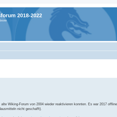
sforum 2018-2022
boote
alte Wiking-Forum von 2004 wieder reaktivieren konnten. Es war 2017 offlin
ausmitteln nicht geschafft).